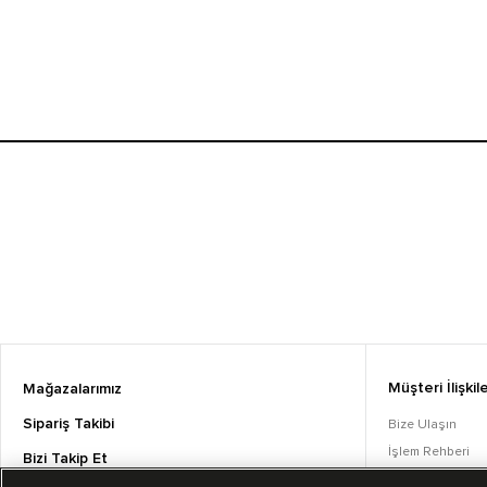
Müşteri İlişkile
Mağazalarımız
Sipariş Takibi
Bize Ulaşın
İşlem Rehberi
Bizi Takip Et
Sıkça Sorulan S