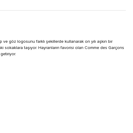
e göz logosunu farklı şekillerde kullanarak on yılı aşkın bir
ki sokaklara taşıyor. Hayranların favorisi olan Comme des Garçons
etiriyor.