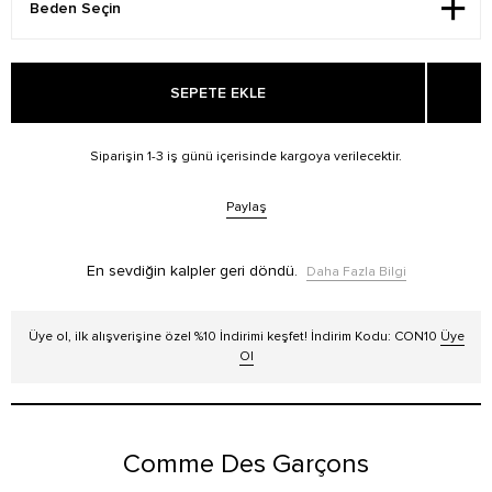
SEPETE EKLE
Siparişin 1-3 iş günü içerisinde kargoya verilecektir.
Paylaş
En sevdiğin kalpler geri döndü.
Daha Fazla Bilgi
Üye ol, ilk alışverişine özel %10 İndirimi keşfet! İndirim Kodu: CON10
Üye
Ol
Comme Des Garçons