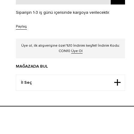
Siparişin 1-3 iş günü içerisinde kargoya verilecektir.
Paylaş
Üye ol, ilk alışverişine özel %10 İndirimi keşfet! İndirim Kodu:
CON10
Üye Ol
MAĞAZADA BUL