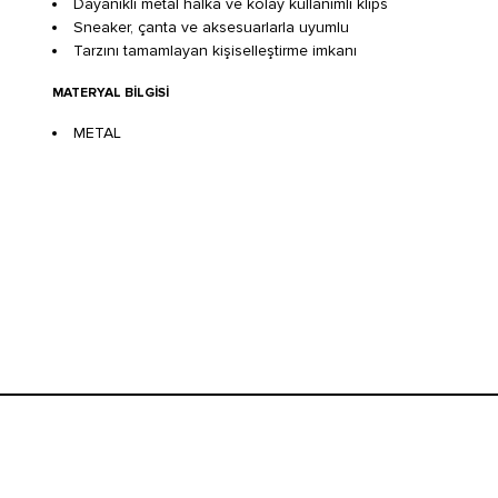
Dayanıklı metal halka ve kolay kullanımlı klips
Sneaker, çanta ve aksesuarlarla uyumlu
Tarzını tamamlayan kişiselleştirme imkanı
MATERYAL BILGISI
METAL