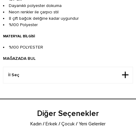
Dayanıklı polyester dokuma
Neon renkler ile çarpıcı stil
8 çift bağcık deliğine kadar uygundur
%100 Polyester
MATERYAL BILGISI
%100 POLYESTER
MAĞAZADA BUL
Diğer Seçenekler
Kadın
/
Erkek
/
Çocuk
/
Yeni Gelenler