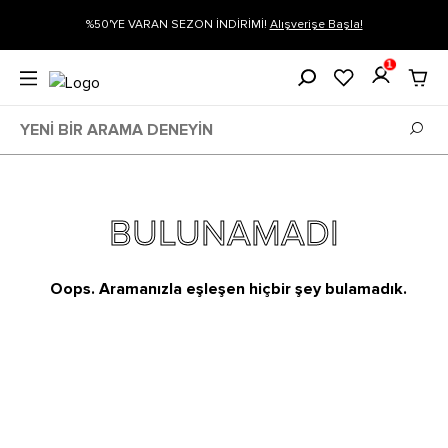
gi
%50'YE VARAN SEZON İNDİRİMİ!
Alışverişe Başla!
1
BULUNAMADI
Oops. Aramanızla eşleşen hiçbir şey bulamadık.