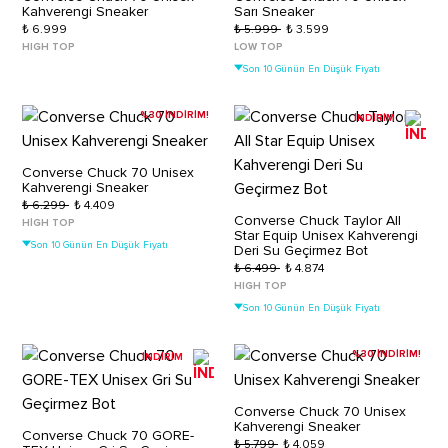
Kahverengi Sneaker
Sarı Sneaker
₺ 6.999
₺ 5.999
₺ 3.599
HIGH TOP
LOW TOP
Son 10 Günün En Düşük Fiyatı
%30 İNDİRİM!
İNDİRİM
Converse Chuck 70 Unisex
Kahverengi Sneaker
₺ 6.299
₺ 4.409
Converse Chuck Taylor All
HIGH TOP
Star Equip Unisex Kahverengi
Son 10 Günün En Düşük Fiyatı
Deri Su Geçirmez Bot
₺ 6.499
₺ 4.874
HIGH TOP
Son 10 Günün En Düşük Fiyatı
%30 İNDİRİM!
İNDİRİM
Converse Chuck 70 Unisex
Kahverengi Sneaker
Converse Chuck 70 GORE-
₺ 5.799
₺ 4.059