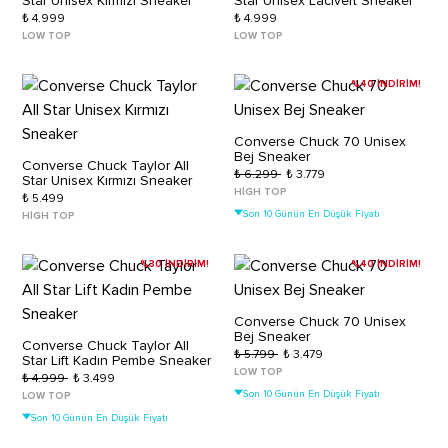
Star Unisex Kırmızı Sneaker
Star Unisex Lacivert Sneaker
₺ 4.999
₺ 4.999
LOW TOP
LOW TOP
%40 İNDİRİM!
Converse Chuck 70 Unisex
Bej Sneaker
Converse Chuck Taylor All
₺ 6.299
₺ 3.779
Star Unisex Kırmızı Sneaker
HIGH TOP
₺ 5.499
Son 10 Günün En Düşük Fiyatı
HIGH TOP
%30 İNDİRİM!
%40 İNDİRİM!
Converse Chuck 70 Unisex
Bej Sneaker
Converse Chuck Taylor All
₺ 5.799
₺ 3.479
Star Lift Kadın Pembe Sneaker
LOW TOP
₺ 4.999
₺ 3.499
Son 10 Günün En Düşük Fiyatı
LOW TOP
Son 10 Günün En Düşük Fiyatı