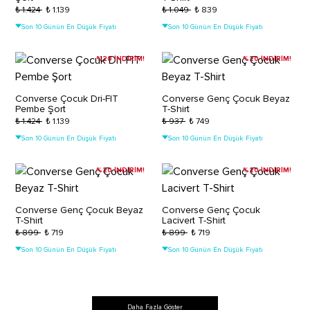
₺ 1.424
₺ 1.139
₺ 1.049
₺ 839
Son 10 Günün En Düşük Fiyatı
Son 10 Günün En Düşük Fiyatı
%20 İNDİRİM!
%20 İNDİRİM!
Converse Çocuk Dri-FIT
Converse Genç Çocuk Beyaz
Pembe Şort
T-Shirt
₺ 1.424
₺ 1.139
₺ 937
₺ 749
Son 10 Günün En Düşük Fiyatı
Son 10 Günün En Düşük Fiyatı
%20 İNDİRİM!
%20 İNDİRİM!
Converse Genç Çocuk Beyaz
Converse Genç Çocuk
T-Shirt
Lacivert T-Shirt
₺ 899
₺ 719
₺ 899
₺ 719
Son 10 Günün En Düşük Fiyatı
Son 10 Günün En Düşük Fiyatı
Daha Fazla Göster