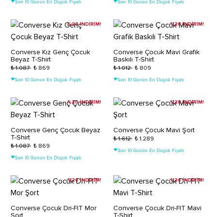
Son 10 Günün En Düşük Fiyatı
Son 10 Günün En Düşük Fiyatı
%20 İNDİRİM!
%20 İNDİRİM!
Converse Kız Genç Çocuk
Converse Çocuk Mavi Grafik
Beyaz T-Shirt
Baskılı T-Shirt
₺ 1.087
₺ 869
₺ 1.012
₺ 809
Son 10 Günün En Düşük Fiyatı
Son 10 Günün En Düşük Fiyatı
%20 İNDİRİM!
%20 İNDİRİM!
Converse Genç Çocuk Beyaz
Converse Çocuk Mavi Şort
T-Shirt
₺ 1.612
₺ 1.289
₺ 1.087
₺ 869
Son 10 Günün En Düşük Fiyatı
Son 10 Günün En Düşük Fiyatı
%20 İNDİRİM!
%20 İNDİRİM!
Converse Çocuk Dri-FIT Mor
Converse Çocuk Dri-FIT Mavi
Şort
T-Shirt