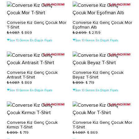
%20 İNDİRİM!
%20 İNDİRİM!
Converse Kız Genç Çocuk Mor
Converse Kız Genç Çocuk Mor
T-Shirt
Eşofman Altı
₺ 1.087
₺ 869
₺ 2.699
₺ 2.159
Son 10 Günün En Düşük Fiyatı
Son 10 Günün En Düşük Fiyatı
%20 İNDİRİM!
%20 İNDİRİM!
Converse Kız Genç Çocuk
Converse Kız Genç Çocuk
Antrasit T-Shirt
Beyaz T-Shirt
₺ 1.087
₺ 869
₺ 899
₺ 719
Son 10 Günün En Düşük Fiyatı
Son 10 Günün En Düşük Fiyatı
%20 İNDİRİM!
%20 İNDİRİM!
Converse Kız Genç Çocuk
Converse Kız Genç Çocuk Mor
Kırmızı T-Shirt
T-Shirt
₺ 899
₺ 719
₺ 1.087
₺ 869