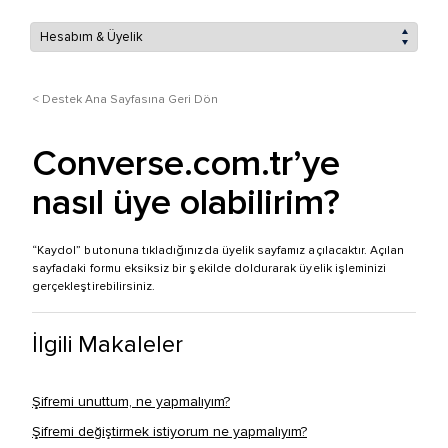
< Destek Ana Sayfasına Geri Dön
Converse.com.tr’ye
nasıl üye olabilirim?
“Kaydol” butonuna tıkladığınızda üyelik sayfamız açılacaktır. Açılan
sayfadaki formu eksiksiz bir şekilde doldurarak üyelik işleminizi
gerçekleştirebilirsiniz.
İlgili Makaleler
Şifremi unuttum, ne yapmalıyım?
Şifremi değiştirmek istiyorum ne yapmalıyım?