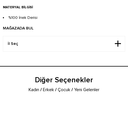
MATERYAL BILGISI
%100 İnek Derisi
MAĞAZADA BUL
Diğer Seçenekler
Kadın
/
Erkek
/
Çocuk
/
Yeni Gelenler