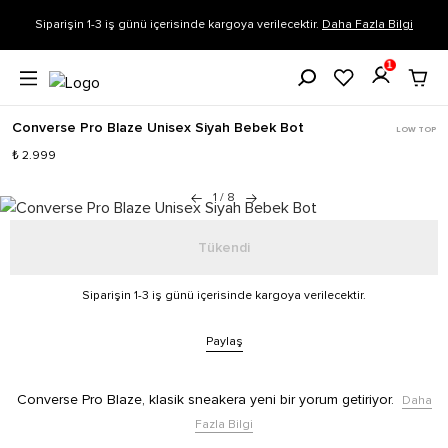
Siparişin 1-3 iş günü içerisinde kargoya verilecektir.
Daha Fazla Bilgi
1
Converse Pro Blaze Unisex Siyah Bebek Bot
LOW TOP
₺ 2.999
1
/
8
Tükendi
Siparişin 1-3 iş günü içerisinde kargoya verilecektir.
Paylaş
Converse Pro Blaze, klasik sneakera yeni bir yorum getiriyor.
Daha
Fazla Bilgi