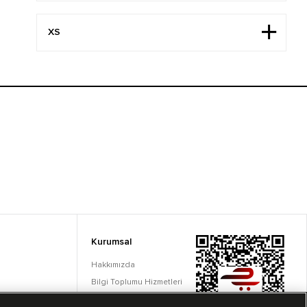
Kurumsal
Hakkımızda
Bilgi Toplumu Hizmetleri
Çerez Ayarları