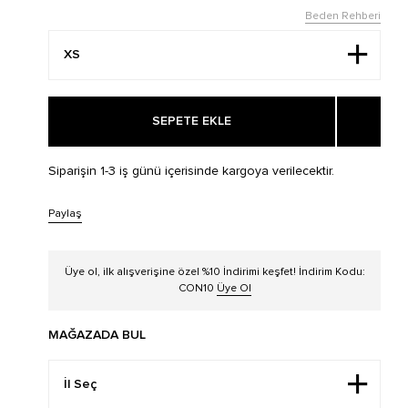
Beden Rehberi
SEPETE EKLE
Siparişin 1-3 iş günü içerisinde kargoya verilecektir.
Paylaş
Üye ol, ilk alışverişine özel %10 İndirimi keşfet! İndirim Kodu:
CON10
Üye Ol
MAĞAZADA BUL