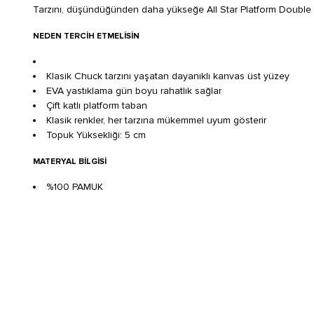
Tarzını, düşündüğünden daha yükseğe All Star Platform Double Stac
NEDEN TERCIH ETMELISIN
Klasik Chuck tarzını yaşatan dayanıklı kanvas üst yüzey
EVA yastıklama gün boyu rahatlık sağlar
Çift katlı platform taban
Klasik renkler, her tarzına mükemmel uyum gösterir
Topuk Yüksekliği: 5 cm
MATERYAL BILGISI
%100 PAMUK