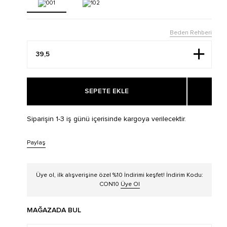
Beden Rehberi
SEPETE EKLE
Siparişin 1-3 iş günü içerisinde kargoya verilecektir.
Paylaş
Üye ol, ilk alışverişine özel %10 İndirimi keşfet! İndirim Kodu:
CON10
Üye Ol
MAĞAZADA BUL