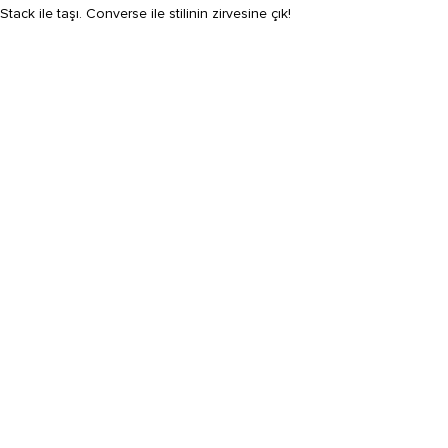
k ile taşı. Converse ile stilinin zirvesine çık!