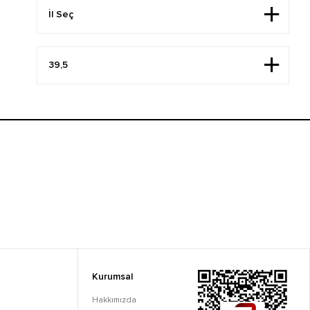
Kurumsal
Hakkımızda