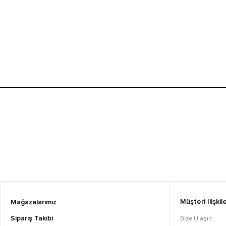
Müşteri İlişkile
Mağazalarımız
Sipariş Takibi
Bize Ulaşın