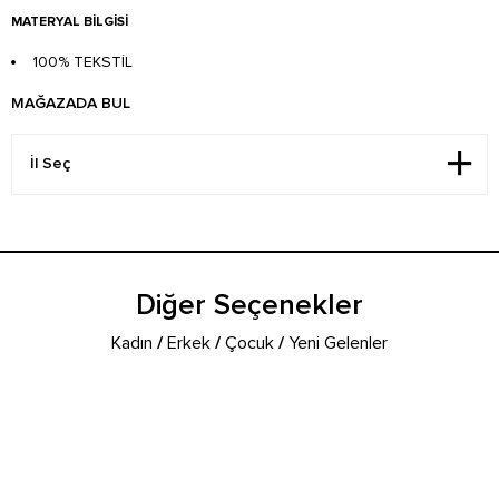
MATERYAL BILGISI
100% TEKSTİL
MAĞAZADA BUL
Diğer Seçenekler
Kadın
/
Erkek
/
Çocuk
/
Yeni Gelenler